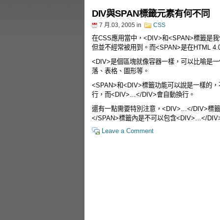
DIV與SPAN標籤元素有何不同
7 月.03, 2005
in
CSS
在CSS應用當中，<DIV>和<SPAN>標籤是
但並不經常被用到。而<SPAN>是在HTML 
<DIV>是個區塊就像容器一樣，可以比喻是
落、表格、圖形等。
<SPAN>和<DIV>標籤功能可以說是一樣的，
行，而<DIV>…</DIV>會自動換行。
還有一點需要特別注意，<DIV>…</DIV>標籤
</SPAN>標籤內是不可以包含<DIV>…</DIV
Leave a Comment