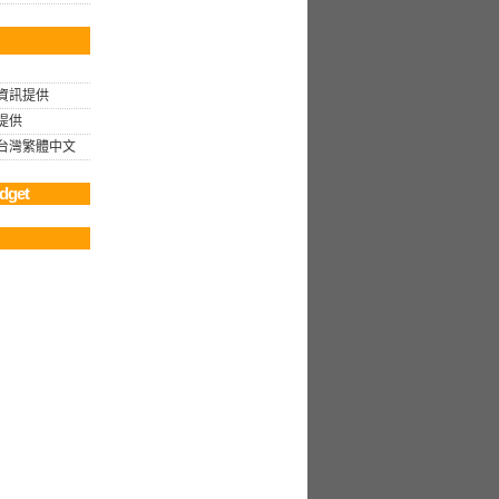
資訊提供
提供
rg 台灣繁體中文
dget