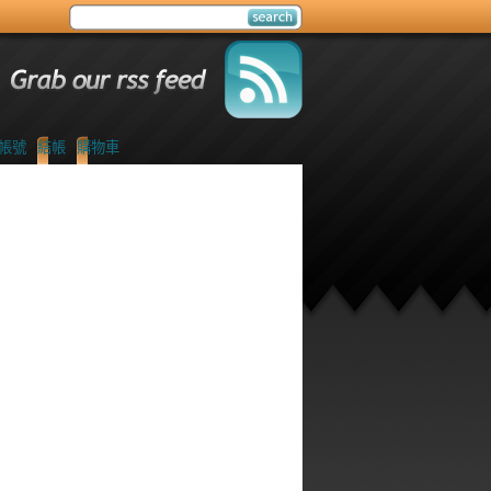
帳號
結帳
購物車