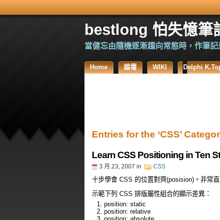
bestlong 怕失憶筆
當健忘由隨機逐漸趨向常態時，作筆記
Home
論壇
WIKI
Delphi K
Entries for the ‘CSS’ Catego
Learn CSS Positioning in Ten S
3 月.23, 2007
in
CSS
十步學會 CSS 的位置對齊(posision)
示範下列 CSS 排版屬性組合的顯示差異：
position: static
position: relative
position: absolute