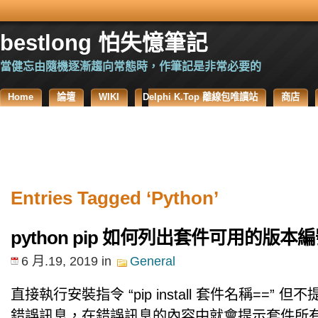
bestlong 怕失憶筆記
當健忘由隨機逐漸趨向常態時，作筆記是非常必要的
Home
論壇
WIKI
Delphi K.Top 離線包唯讀站
商店
Entries Tagged ‘Python’
python pip 如何列出套件可用的版本
6 月.19, 2019
in
General
直接執行安裝指令 “pip install 套件名稱==”
錯誤訊息，在錯誤訊息的內容中就會提示套件所