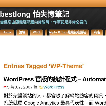
bestlong 怕失憶筆記
當健忘由隨機逐漸趨向常態時，作筆記是非常必要的
Home
論壇
WIKI
Delphi K.Top 離線包唯讀站
商店
Entries Tagged ‘WP-Theme’
WordPress 官版的統計程式 – Automatti
5 月.07, 2007
in
WordPress
對於架設網站的人，都會想了解網站訪客的資訊
系統就屬 Google Analytics 最具代表性。而 Word