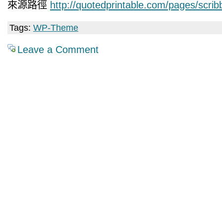
來源路徑
http://quotedprintable.com/pages/scrib
Tags:
WP-Theme
Leave a Comment