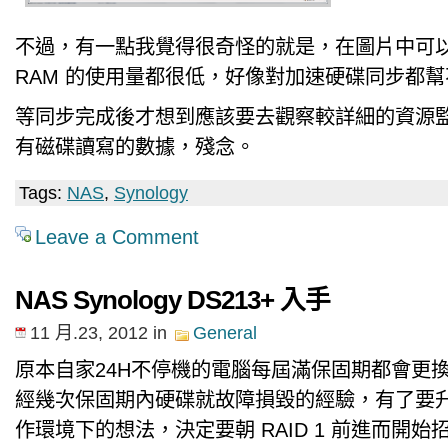
不過，有一點我覺得很奇怪的就是，在圖片中可以看
RAM 的使用量都很低，好像對加速硬碟同步都
等同步完成後才想到應該要去觀察較詳細的資源
有磁碟讀寫的數據，殘念。
Tags:
NAS
,
Synology
Leave a Comment
NAS Synology DS213+ 入手
11 月.23, 2012
in
General
原本自家24H不停機的電腦每屆滿保固期都會更
經幾次保固期內硬碟就故障損毀的經驗，有了要
作環境下的想法，決定要朝 RAID 1 前進而開始