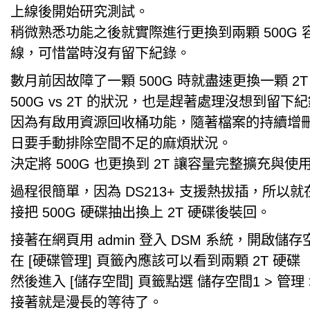
上線後開始研究測試。
稍微熟悉功能之後就實際進行更換到兩顆 500G
線，可惜當時沒有留下紀錄。
數月前因故障了一顆 500G 時就盡速更換一顆 2
500G vs 2T 的狀況，也是趕著處理沒想到留下
因為有啟用資源回收桶功能，隨著檔案的持續增
日要手動排除空間不足的麻煩狀況。
決定將 500G 也更換到 2T 讓容量完整擴充與使
過程很簡單，因為 DS213+ 支援熱拔插，所以
接把 500G 硬碟抽出換上 2T 硬碟後裝回。
接著在網頁用 admin 登入 DSM 系統，開啟儲
在 [硬碟管理] 頁籤內應該可以看到兩顆 2T 硬碟
然後進入 [儲存空間] 頁籤點選 儲存空間1 > 管理 
接著就是漫長的等待了。