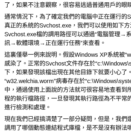
了，如果不注意觀察，很容易逃過普通用戶的眼
通常情況下，為了確定我們的電腦中正在運行的Svch
真正的系統的Svchost.exe，我們可以使用如下
Svchost.exe檔的調用路徑可以通過“電腦管理
訊→軟體環境→正在運行任務”來查看。
這裏僅舉一例來說明。假設Windows XP系統被“w32.w
感染了。正常的Svchost文件存在於“c:\Windows\s
下，如果發現該檔出現在其他目錄下就要小心了
“w32.welchia.worm”病毒存在於“c:\Windows\sys
中，通過使用上面說的方法就可很容易地查看到所有的
程的執行檔路徑，一旦發現其執行路徑為不平常
進行檢測和處理。
現在我們已經搞清楚了一部分疑問，但是，我們
調用了哪個動態連結程式庫檔，是不是沒有辦法