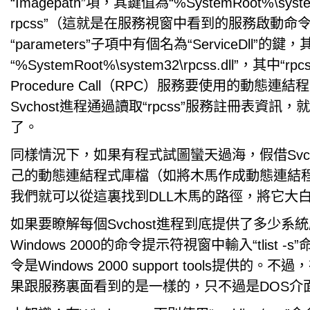
“Imagepath”項，其鍵值為“%SystemRoot%\system
rpcss”（這就是在服務視窗中看到的服務啟動命
“parameters”子項中有個名為“ServiceDll”的鍵
“%SystemRoot%\system32\rpcss.dll”，其中“rpc
Procedure Call（RPC）服務要使用的動態連
Svchost進程通過讀取“rpcss”服務註冊表資訊
了。
同樣情況下，如果有程式試圖蠻天過海，假借Svcho
己的動態連結程式庫檔（如將木馬作成動態連結
我們就可以從這裏找到DLL木馬的路徑，將它大
如果要瞭解每個Svchost進程到底提供了多少系
Windows 2000的命令提示符視窗中輸入“tlist 
令是Windows 2000 support tools提供的
果跟服務裏面看到的是一樣的，只不過是DOS介