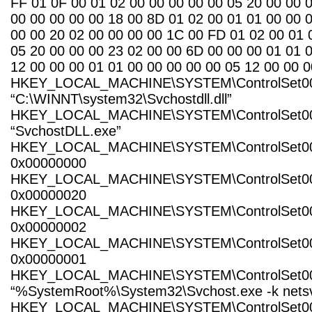
FF 01 0F 00 01 02 00 00 00 00 00 05 20 00 00 
00 00 00 00 00 18 00 8D 01 02 00 01 01 00 00 
00 00 20 02 00 00 00 00 1C 00 FD 01 02 00 01 
05 20 00 00 00 23 02 00 00 6D 00 00 00 01 01 
12 00 00 00 01 01 00 00 00 00 00 05 12 00 00 0
HKEY_LOCAL_MACHINE\SYSTEM\ControlSet001\S
“C:\WINNT\system32\Svchostdll.dll”
HKEY_LOCAL_MACHINE\SYSTEM\ControlSet001\
“SvchostDLL.exe”
HKEY_LOCAL_MACHINE\SYSTEM\ControlSet001\S
0x00000000
HKEY_LOCAL_MACHINE\SYSTEM\ControlSet001\
0x00000020
HKEY_LOCAL_MACHINE\SYSTEM\ControlSet001\
0x00000002
HKEY_LOCAL_MACHINE\SYSTEM\ControlSet001\S
0x00000001
HKEY_LOCAL_MACHINE\SYSTEM\ControlSet001\
“%SystemRoot%\System32\Svchost.exe -k nets
HKEY_LOCAL_MACHINE\SYSTEM\ControlSet001\