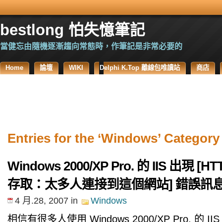
bestlong 怕失憶筆記
當健忘由隨機逐漸趨向常態時，作筆記是非常必要的
Home
論壇
WIKI
Delphi K.Top 離線包唯讀站
商店
Entries for the ‘Windows’ Category
Windows 2000/XP Pro. 的 IIS 出現 [HT
存取：太多人連接到這個網站] 錯誤訊
4 月.28, 2007
in
Windows
相信有很多人使用 Windows 2000/XP Pro. 的 