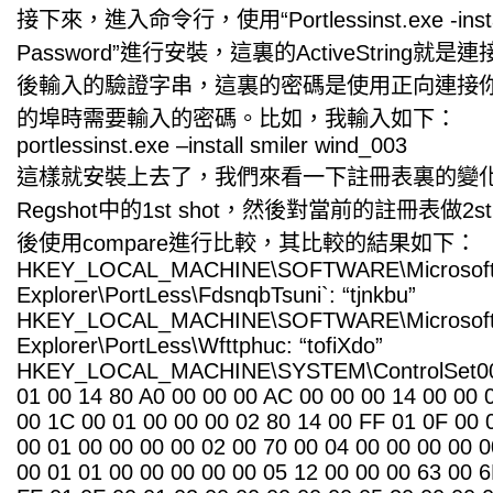
接下來，進入命令行，使用“Portlessinst.exe -install 
Password”進行安裝，這裏的ActiveString
後輸入的驗證字串，這裏的密碼是使用正向連接
的埠時需要輸入的密碼。比如，我輸入如下：
portlessinst.exe –install smiler wind_003
這樣就安裝上去了，我們來看一下註冊表裏的變化。
Regshot中的1st shot，然後對當前的註冊表做2s
後使用compare進行比較，其比較的結果如下：
HKEY_LOCAL_MACHINE\SOFTWARE\Microsoft\
Explorer\PortLess\FdsnqbTsuni`: “tjnkbu”
HKEY_LOCAL_MACHINE\SOFTWARE\Microsoft\
Explorer\PortLess\Wfttphuc: “tofiXdo”
HKEY_LOCAL_MACHINE\SYSTEM\ControlSet001\S
01 00 14 80 A0 00 00 00 AC 00 00 00 14 00 00 
00 1C 00 01 00 00 00 02 80 14 00 FF 01 0F 00 
00 01 00 00 00 00 02 00 70 00 04 00 00 00 00 
00 01 01 00 00 00 00 00 05 12 00 00 00 63 00 