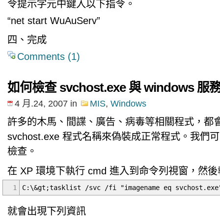
令提示字元中鍵入以下指令。
“net start WuAuServ”
四、完成
Comments (1)
如何檢查 svchost.exe 與 windows
4 月.24, 2007
in
MIS
,
Windows
許多的木馬、間諜、廣告、病毒等相關程式，都
svchost.exe 程式名稱來偽裝成正常程式。我們可以利用
檢查。
在 XP 環境下執行 cmd 進入到命令列視窗，然
1
C:\&gt;tasklist /svc /fi "imagename eq svchost.exe
就會出現下列資訊