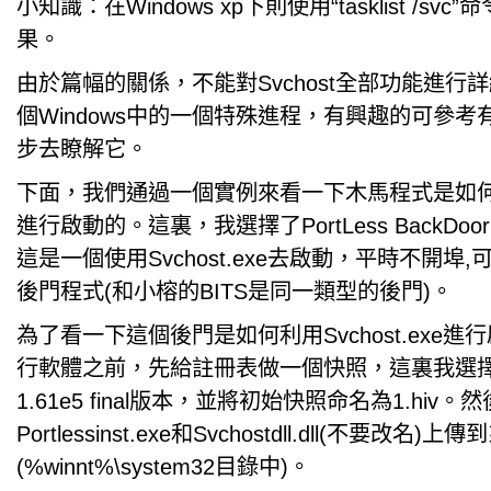
小知識：在Windows xp下則使用“tasklist /s
果。
由於篇幅的關係，不能對Svchost全部功能進行
個Windows中的一個特殊進程，有興趣的可參
步去瞭解它。
下面，我們通過一個實例來看一下木馬程式是如何利用S
進行啟動的。這裏，我選擇了PortLess BackDoo
這是一個使用Svchost.exe去啟動，平時不開埠
後門程式(和小榕的BITS是同一類型的後門)。
為了看一下這個後門是如何利用Svchost.exe
行軟體之前，先給註冊表做一個快照，這裏我選擇了R
1.61e5 final版本，並將初始快照命名為1.hiv。
Portlessinst.exe和Svchostdll.dll(不要改名)
(%winnt%\system32目錄中)。