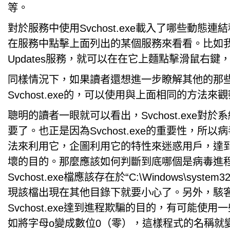
等。
對於服務中使用Svchost.exe載入了哪些動態
在服務中點擊上面列出的某個服務來看看。比如我們要
Updates服務，就可以在在它上麵點擊滑鼠右鍵
同樣情況下，如果讀者還想進一步瞭解其他的那
Svchost.exe的，可以使用與上面相同的方法來
聰明的讀者一眼就可以看出，Svchost.exe對
要了。也正是因為Svchost.exe的重要性，所
法來利用它，企圖利用它的特性來迷惑用戶，達
壞的目的。那麼應該如何判斷到底哪個是病毒進程
Svchost.exe檔應該存在於“C:\Windows\syst
現該檔出現在其他目錄下就要小心了。另外，駭
Svchost.exe達到進程欺騙的目的，有可能使
如將字母o變成數位0（零），這樣程式的名稱就變成了s