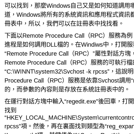
可以找到，那麼Windows自己又是如何知道調
道，Windows將所有的系統資訊和應用程式資
冊表中，所以，我們可以在註冊表中找找看。
下面以Remote Procedure Call（RPC）服務為
進程是如何調用DLL檔的。在Windiws中，打開
“Remote Procedure Call（RPC）”屬性對話
Remote Procedure Call（RPC）服務的可執
“C:\WINNT\system32\Svchost -k rpcss”，這說
Procedure Call（RPC）服務是依靠Svchost調用
的，而參數的內容則是存放在系統註冊表中的。
在運行對話方塊中輸入“regedit.exe”後回車，
找到
“HKEY_LOCAL_MACHINE\System\currentcontrols
rpcss”項。然後，再在裏面找到類型為“reg_expan