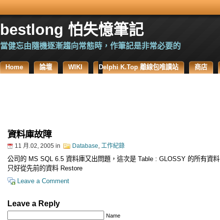
bestlong 怕失憶筆記
當健忘由隨機逐漸趨向常態時，作筆記是非常必要的
Home
論壇
WIKI
Delphi K.Top 離線包唯讀站
商店
資料庫故障
11 月.02, 2005
in
Database
,
工作紀錄
公司的 MS SQL 6.5 資料庫又出問題，這次是 Table : GLOSSY 的所有
只好從先前的資料 Restore
Leave a Comment
Leave a Reply
Name