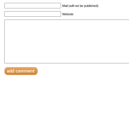
Mail (will not be published)
Website