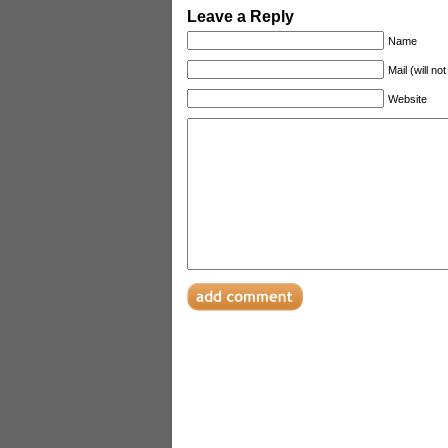
Leave a Reply
Name
Mail (will no
Website