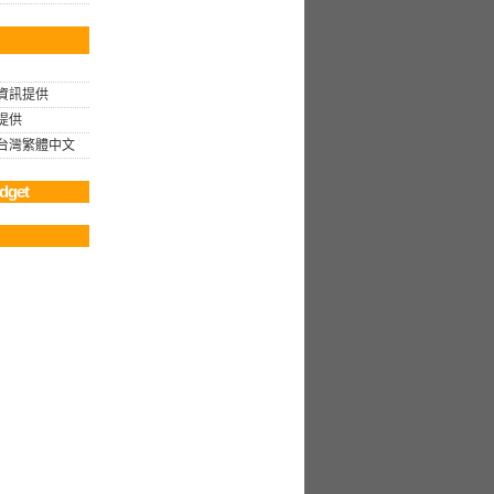
資訊提供
提供
rg 台灣繁體中文
dget