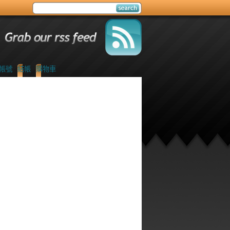
帳號
結帳
購物車