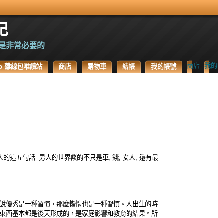
記
是非常必要的
商店
我的
.Top 離線包唯讀站
商店
購物車
結帳
我的帳號
這五句話, 男人的世界談的不只是車, 錢, 女人, 還有最
說優秀是一種習慣，那麼懶惰也是一種習慣。人出生的時
東西基本都是後天形成的，是家庭影響和教育的結果。所