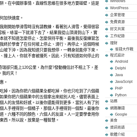
Windows
阱。在中國辦事情，直線性思維在很多地方要碰壁，這是
WordPress
企業管理
何加快速度。
免費資源
我剛開始學滑雪時沒有請教練，看著別人滑雪，覺得很容
好文共賞
雪板，哧溜一下就滑下去了，結果我從山頂滑到山下，實
工作紀錄
本就不知道怎麼停止、怎麼保持平衡。最後我反復練習怎
理財
我終於學會了在任何坡上停止、滑行、再停止。這個時候
省錢大作戰
山坡下沖。因為我知道只要我想停，一轉身就能停下來。
程式設計
、撞上人，你就不會被撞死。因此，只有知道如何停止的
Android
奇瑞卻只能上120公里，為什麼?發動機估計不相上下，差
Delphi
，我的天！
Java
JavaScript
惠。
PHP
吃掉，因為你把六個蘋果全都吃掉，你也只吃到了六個蘋
Python
如果你把六個蘋果中的五個拿出來給別人吃，儘管表面上
站務
個人的友情和好感。以後你還能得到更多，當別人有了別
個人手裡得到一個橘子，那個人手裡得到一個梨，最後你
網路賺錢
道，六種不同的顏色，六個人的友誼。人一定要學會用你
Google
東西。所以說，放棄是一種智慧。
美食
資訊術語
軟體介紹