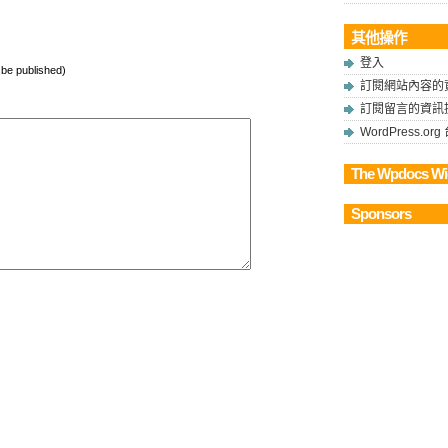
其他操作
登入
t be published)
訂閱網站內容的
訂閱留言的資訊
WordPress.o
The Wpdocs Wi
Sponsors