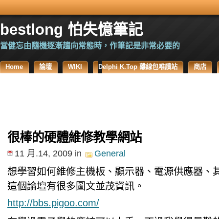
bestlong 怕失憶筆記
當健忘由隨機逐漸趨向常態時，作筆記是非常必要的
Home
論壇
WIKI
Delphi K.Top 離線包唯讀站
商店
很棒的硬體維修教學網站
11 月.14, 2009
in
General
想學習如何維修主機板、顯示器、電源供應器、
這個論壇有很多圖文並茂資訊。
http://bbs.pigoo.com/