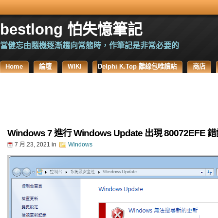
bestlong 怕失憶筆記
當健忘由隨機逐漸趨向常態時，作筆記是非常必要的
Home
論壇
WIKI
Delphi K.Top 離線包唯讀站
商店
Windows 7 進行 Windows Update 出現 80072EFE
7 月.23, 2021
in
Windows