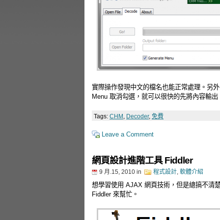
實際操作發現中文的檔名也能正常處理。另外，如果
Menu 取消勾選，就可以很快的先將內容輸出
Tags:
CHM
,
Decoder
,
免費
Leave a Comment
網頁設計進階工具 Fiddler
9 月.15, 2010
in
程式設計
,
軟體介紹
想學習使用 AJAX 網頁技術，但是總搞不
Fiddler 來幫忙。