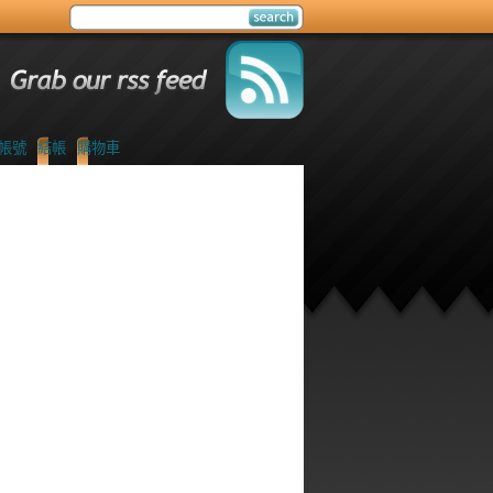
帳號
結帳
購物車