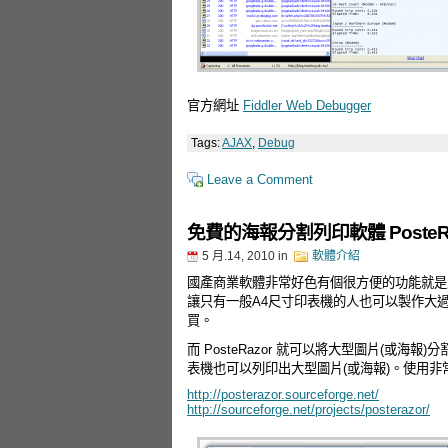
官方網址
Fiddler Web Debugger
Tags:
AJAX
,
Debug
Leave a Comment
免費的海報分割列印軟體 PosteRa
5 月.14, 2010
in
軟體介紹
國產商業軟體非常好色有個很方便的功能就是能
讓只有一般A4尺寸印表機的人也可以製作大
買。
而 PosteRazor 就可以將大型圖片(或海
表機也可以列印出大型圖片(或海報)。使用
http://posterazor.sourceforge.net/
http://sourceforge.net/projects/posterazor/