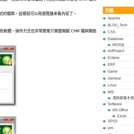
分類
網頁格式的檔案，這樣就可以用瀏覽器來看內容了。
Apache
BLOG_Tech
軟體。操作方式也非常簡單只需要開啟 CHM 檔與開始
CSS
Database
MSSQL
dotProject
Eclipse
ERP
Game
General
Linux
MIS
清除病毒木馬
Software
MS Office
Excel
SPSS
vim