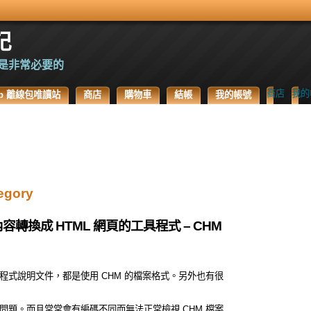
記
是非常必要的
商店
我的
.Top 離線包唯讀站
商店
購物車
結帳
我的帳號
egory
轉換成 HTML 網頁的工具程式 – CHM
式說明文件，都是使用 CHM 的檔案格式。另外也有很
題。而且常常會有編碼不同而無法正常檢視 CHM 檔案