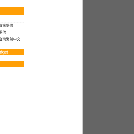
資訊提供
提供
rg 台灣繁體中文
dget