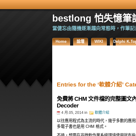
bestlong 怕失憶筆
當健忘由隨機逐漸趨向常態時，作筆記
Home
論壇
WIKI
Delphi K
Entries for the ‘軟體介紹’ Cat
免費將 CHM 文件檔的完整圖文內容
Decoder
4 月.05, 2014
in
軟體介紹
以往應用程式為主流的時代，幾乎多數的應用程
多電子書也是用 CHM 格式。
不過，想要在非微軟作業系統環境使用就有些問