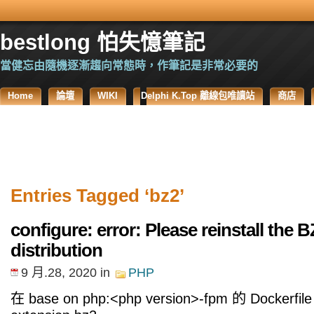
bestlong 怕失憶筆記
當健忘由隨機逐漸趨向常態時，作筆記是非常必要的
Home
論壇
WIKI
Delphi K.Top 離線包唯讀站
商店
Entries Tagged ‘bz2’
configure: error: Please reinstall the B
distribution
9 月.28, 2020
in
PHP
在 base on php:<php version>-fpm 的 Dockerfi