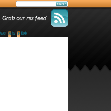
帳號
結帳
購物車