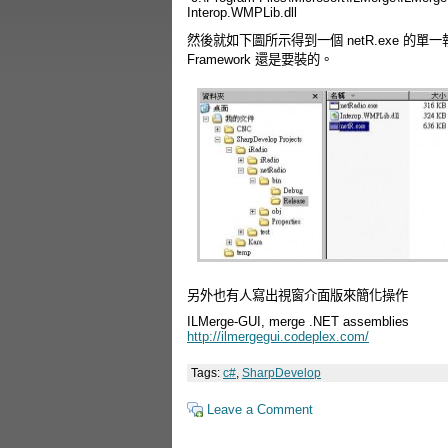
Interop.WMPLib.dll
然後就如下圖所示得到一個 netR.exe 的
Framework 還是要裝的。
另外也有人寫出視窗介面版來簡化操作
ILMerge-GUI, merge .NET assemblies
http://ilmergegui.codeplex.com/
Tags:
c#
,
SharpDevelop
Leave a Comment