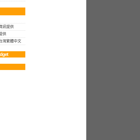
資訊提供
提供
rg 台灣繁體中文
dget