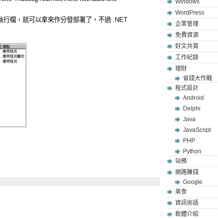
Windows
WordPress
單一執行檔，就可以拿來作分發部署了，不過 .NET
企業管理
免費資源
好文共賞
工作紀錄
理財
省錢大作戰
程式設計
Android
Delphi
Java
JavaScript
PHP
Python
站務
網路賺錢
Google
美食
資訊術語
軟體介紹